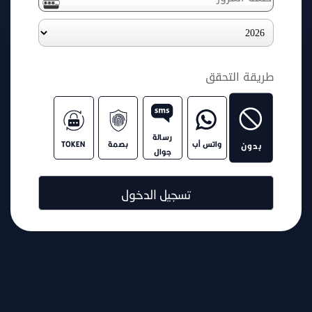
طريقة التحقق
رسالة
واتس أب
بصمة
TOKEN
بدون
جوال